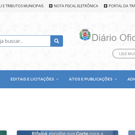
U E TRIBUTOS MUNICIPAIS
NOTA FISCAL ELETRÔNICA
PORTAL DA TR
LEIS MU
EDITAIS E LICITAÇÕES
ATOS E PUBLICAÇÕES
AD