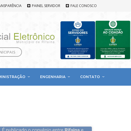
ANSPARÊNCIA
PAINEL SERVIDOR
FALE CONOSCO
NICIPAIS
MINISTRAÇÃO
ENGENHARIA
CONTATO