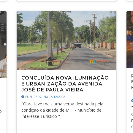
CONCLUÍDA NOVA ILUMINAÇÃO
E URBANIZAÇÃO DA AVENIDA
JOSÉ DE PAULA VIEIRA
PUBLICADO EM 27/12/2018
"Obra teve mais uma verba destinada pela
condição da cidade de MIT - Município de
o
Interesse Turístico "