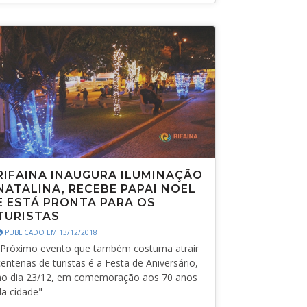
RIFAINA INAUGURA ILUMINAÇÃO
NATALINA, RECEBE PAPAI NOEL
E ESTÁ PRONTA PARA OS
TURISTAS
PUBLICADO EM 13/12/2018
"Próximo evento que também costuma atrair
centenas de turistas é a Festa de Aniversário,
no dia 23/12, em comemoração aos 70 anos
da cidade"