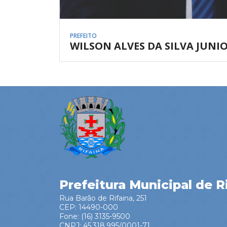
PREFEITO
WILSON ALVES DA SILVA JUNI
Prefeitura Municipal de R
Rua Barão de Rifaina, 251
CEP: 14490-000
Fone: (16) 3135-9500
CNPJ: 45.318.995/0001-71