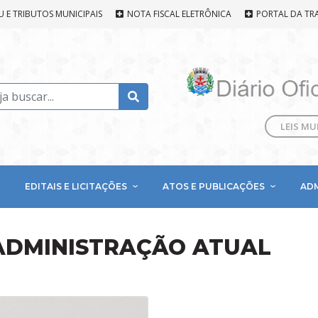
U E TRIBUTOS MUNICIPAIS
NOTA FISCAL ELETRÔNICA
PORTAL DA TR
LEIS MU
EDITAIS E LICITAÇÕES
ATOS E PUBLICAÇÕES
AD
DMINISTRAÇÃO ATUAL