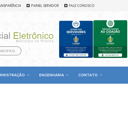
ANSPARÊNCIA
PAINEL SERVIDOR
FALE CONOSCO
NICIPAIS
MINISTRAÇÃO
ENGENHARIA
CONTATO