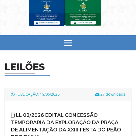
LEILÕES
PUBLICAÇÃO: 19/06/2026
27 downloads
LL 02/2026 EDITAL CONCESSÃO
TEMPÓRARIA DA EXPLORAÇÃO DA PRAÇA
DE ALIMENTAÇÃO DA XXIII FESTA DO PEÃO