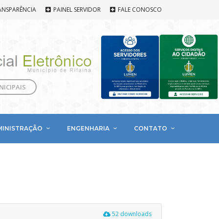
ANSPARÊNCIA
PAINEL SERVIDOR
FALE CONOSCO
NICIPAIS
MINISTRAÇÃO
ENGENHARIA
CONTATO
52 downloads