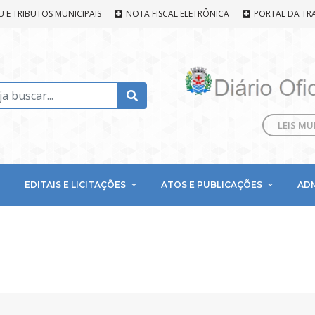
U E TRIBUTOS MUNICIPAIS
NOTA FISCAL ELETRÔNICA
PORTAL DA TR
LEIS MU
EDITAIS E LICITAÇÕES
ATOS E PUBLICAÇÕES
AD