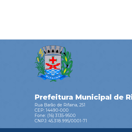
Prefeitura Municipal de R
Rua Barão de Rifaina, 251
CEP: 14490-000
Fone: (16) 3135-9500
CNPJ: 45.318.995/0001-71