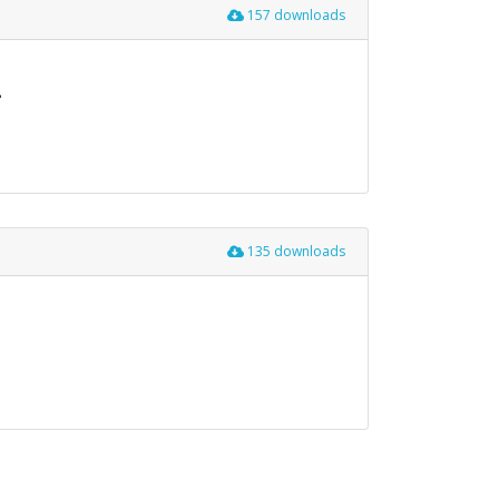
157 downloads
.
135 downloads