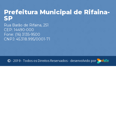
Prefeitura Municipal de Rifaina-
SP
Rua Barão de Rifaina, 251
CEP: 14490-000
Fone: (16) 3135-9500
CNPJ: 45.318.995/0001-71
- 2019 - Todos os Direitos Reservados - desenvolvido por