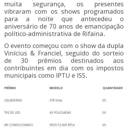
muita segurança, os presentes
vibraram com os shows programados
para a noite que antecedeu o
aniversário de 70 anos de emancipação
político-administrativa de Rifaina.
O evento começou com o show da dupla
Vinícius & Franciel, seguido do sorteio
de 30 prêmios destinados aos
contribuintes em dia com os impostos
municipais como IPTU e ISS.
PRÊMIO
MODELO
QUANTIDADE
GELADEIRAS
378 litros
05
TVS DE LED
43 POLEGADAS
05
AR CONDICIONADO
SPLIT/12.000 BTUs
05