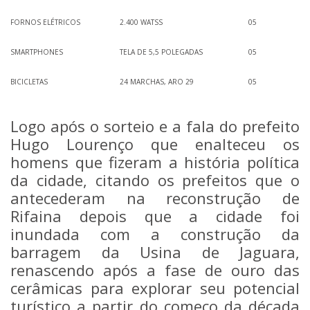
FORNOS ELÉTRICOS
2.400 WATSS
05
SMARTPHONES
TELA DE 5,5 POLEGADAS
05
BICICLETAS
24 MARCHAS, ARO 29
05
Logo após o sorteio e a fala do prefeito
Hugo Lourenço que enalteceu os
homens que fizeram a história política
da cidade, citando os prefeitos que o
antecederam na reconstrução de
Rifaina depois que a cidade foi
inundada com a construção da
barragem da Usina de Jaguara,
renascendo após a fase de ouro das
cerâmicas para explorar seu potencial
turístico a partir do começo da década