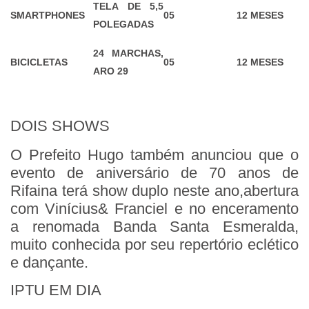
TELA DE 5,5
SMARTPHONES
05
12 MESES
POLEGADAS
24 MARCHAS,
BICICLETAS
05
12 MESES
ARO 29
DOIS SHOWS
O Prefeito Hugo também anunciou que o
evento de aniversário de 70 anos de
Rifaina terá show duplo neste ano,abertura
com Vinícius& Franciel e no enceramento
a renomada Banda Santa Esmeralda,
muito conhecida por seu repertório eclético
e dançante.
IPTU EM DIA