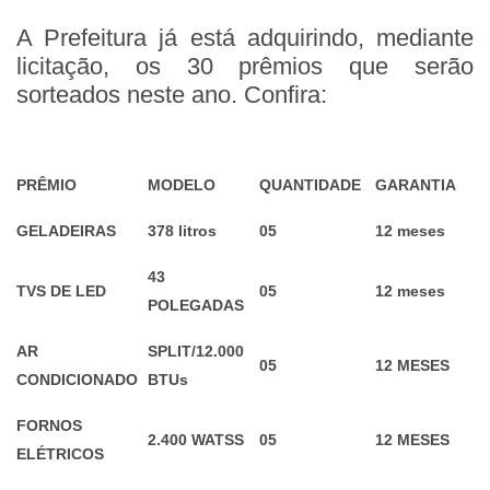
A Prefeitura já está adquirindo, mediante
licitação, os 30 prêmios que serão
sorteados neste ano. Confira:
PRÊMIO
MODELO
QUANTIDADE
GARANTIA
GELADEIRAS
378 litros
05
12 meses
43
TVS DE LED
05
12 meses
POLEGADAS
AR
SPLIT/12.000
05
12 MESES
CONDICIONADO
BTUs
FORNOS
2.400 WATSS
05
12 MESES
ELÉTRICOS