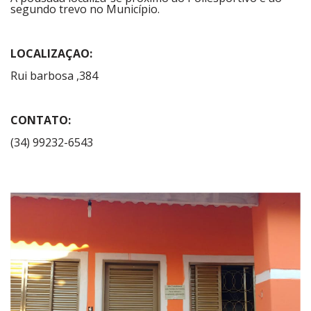
segundo trevo no Município.
LOCALIZAÇAO:
Rui barbosa ,384
CONTATO:
(34) 99232-6543