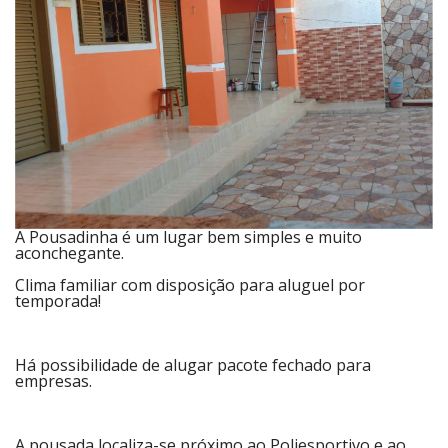
A Pousadinha é um lugar bem simples e muito
aconchegante.
Clima familiar com disposição para aluguel por
temporada!
Há possibilidade de alugar pacote fechado para
empresas.
A pousada localiza-se próximo ao Poliesportivo e ao