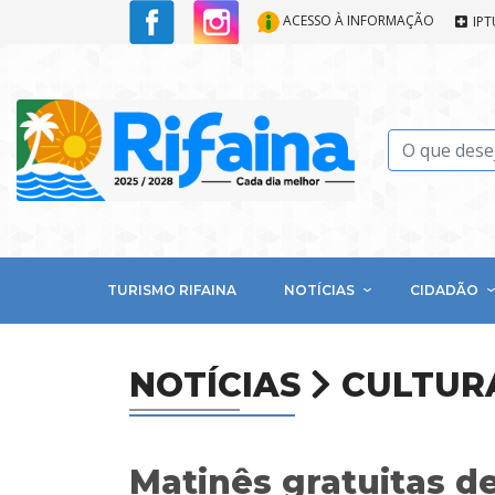
ACESSO À INFORMAÇÃO
IPT
TURISMO RIFAINA
NOTÍCIAS
CIDADÃO
NOTÍCIAS
CULTUR
Matinês gratuitas d