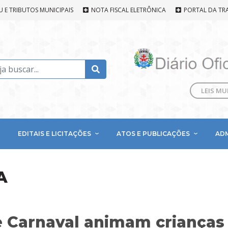
U E TRIBUTOS MUNICIPAIS
NOTA FISCAL ELETRÔNICA
PORTAL DA TR
LEIS MU
EDITAIS E LICITAÇÕES
ATOS E PUBLICAÇÕES
AD
A
e Carnaval animam crianças