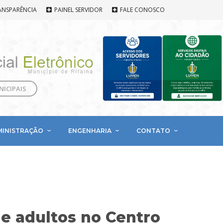
ANSPARÊNCIA
PAINEL SERVIDOR
FALE CONOSCO
NICIPAIS
MINISTRAÇÃO
ENGENHARIA
CONTATO
 e adultos no Centro