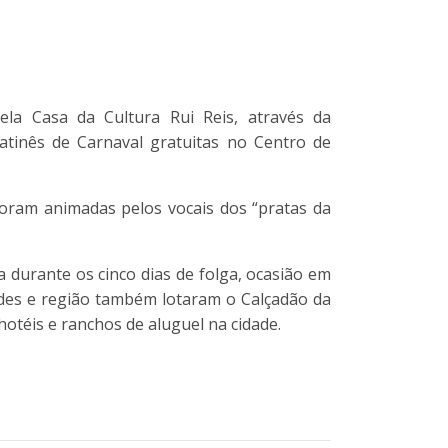
la Casa da Cultura Rui Reis, através da
matinês de Carnaval gratuitas no Centro de
oram animadas pelos vocais dos “pratas da
a durante os cinco dias de folga, ocasião em
dades e região também lotaram o Calçadão da
otéis e ranchos de aluguel na cidade.