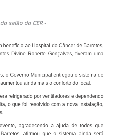
do salão do CER -
m benefício ao Hospital do Câncer de Barretos,
ntos Divino Roberto Gonçalves, tiveram uma
es, o Governo Municipal entregou o sistema de
aumentou ainda mais o conforto do local.
era refrigerado por ventiladores e dependendo
lta, o que foi resolvido com a nova instalação,
s.
 evento, agradecendo a ajuda de todos que
arretos, afirmou que o sistema ainda será