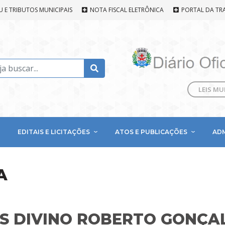
U E TRIBUTOS MUNICIPAIS
NOTA FISCAL ELETRÔNICA
PORTAL DA TR
LEIS MU
EDITAIS E LICITAÇÕES
ATOS E PUBLICAÇÕES
AD
A
S DIVINO ROBERTO GONÇA