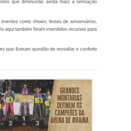
dores que diminuirão ainda mais a sensação
 eventos como shows, festas de aniversários,
ois aqui também foram investidos recursos para
s que fizeram questão de ressaltar o conforto