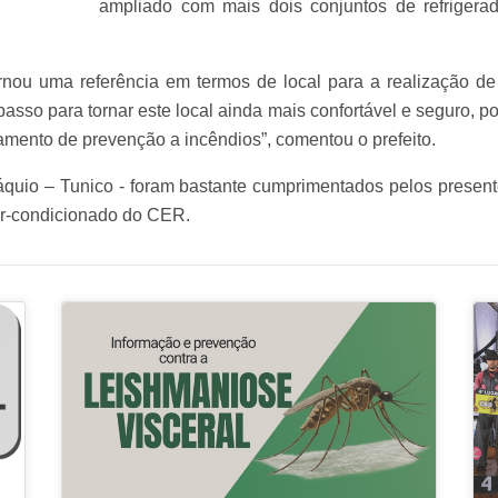
ampliado com mais dois conjuntos de refrigera
nou uma referência em termos de local para a realização de
so para tornar este local ainda mais confortável e seguro, p
mento de prevenção a incêndios”, comentou o prefeito.
áquio – Tunico - foram bastante cumprimentados pelos presente
 ar-condicionado do CER.