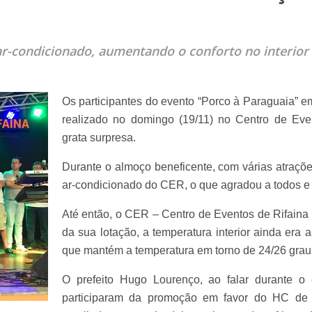
ar-condicionado, aumentando o conforto no interior 
Os participantes do evento “Porco à Paraguaia” e
realizado no domingo (19/11) no Centro de Eve
grata surpresa.
Durante o almoço beneficente, com várias atraçõ
ar-condicionado do CER, o que agradou a todos e 
Até então, o CER – Centro de Eventos de Rifaina 
da sua lotação, a temperatura interior ainda era a
que mantém a temperatura em torno de 24/26 grau
O prefeito Hugo Lourenço, ao falar durante o
participaram da promoção em favor do HC de B