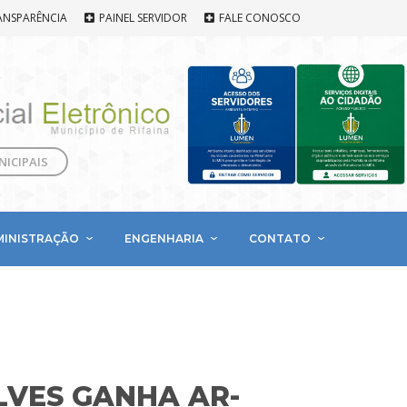
ANSPARÊNCIA
PAINEL SERVIDOR
FALE CONOSCO
NICIPAIS
MINISTRAÇÃO
ENGENHARIA
CONTATO
LVES GANHA AR-