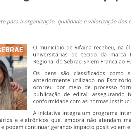
e para a organização, qualidade e valorização dos c
O município de Rifaina recebeu, na últ
universitárias de tecido da marca F
Regional do
Sebrae-SP
em Franca ao Fu
Os bens são classificados como se
anteriormente utilizado no Escritóri
ocorreu por meio de processo form
publicação de edital, assegurando to
conformidade com as normas instituci
A iniciativa integra um programa inte
ários e eletrônicos que, embora não atendam mai
e podem continuar gerando impacto positivo em en