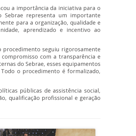
acou a importância da iniciativa para o
 do Sebrae representa um importante
mente para a organização, qualidade e
nidade, aprendizado e incentivo ao
do o procedimento seguiu rigorosamente
 o compromisso com a transparência e
ternas do Sebrae, esses equipamentos
 Todo o procedimento é formalizado,
íticas públicas de assistência social,
o, qualificação profissional e geração