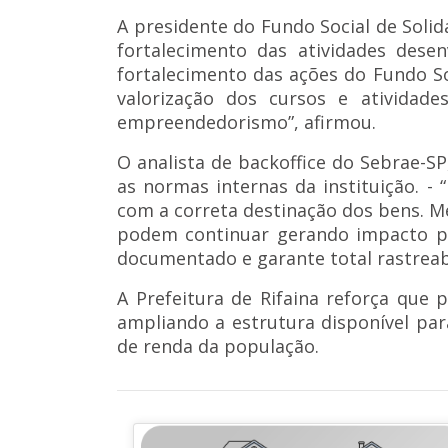
A presidente do Fundo Social de Solida
fortalecimento das atividades dese
fortalecimento das ações do Fundo So
valorização dos cursos e atividad
empreendedorismo”, afirmou.
O analista de backoffice do Sebrae-SP
as normas internas da instituição. 
com a correta destinação dos bens. 
podem continuar gerando impacto po
documentado e garante total rastreabi
A Prefeitura de Rifaina reforça que p
ampliando a estrutura disponível para
de renda da população.