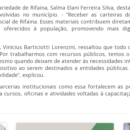
riedade de Rifaina, Salma Elani Ferreira Silva, dest
nvolvidas no município. - “Receber as carteiras
cial de Rifaina. Esses materiais contribuem direta
es oferecidos à população, promovendo mais dig
, Vinicius Barticiotti Lorenzini, ressaltou que to
- “Por trabalharmos com recursos públicos, temos
Mesmo quando deixam de atender às necessidades in
sitivo ao serem destinados a entidades públicas.
lidade”, explicou.
arcerias institucionais como essa fortalecem as pol
 cursos, oficinas e atividades voltadas à capacitaçã