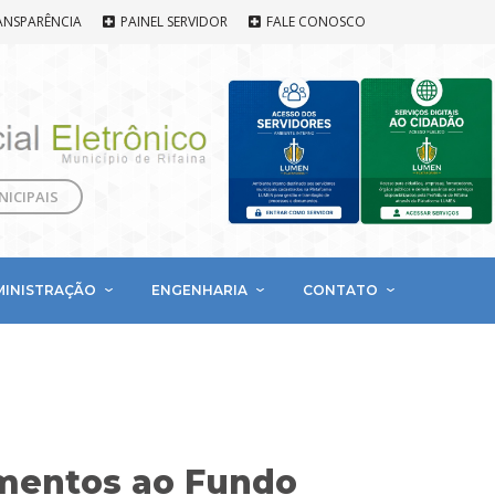
ANSPARÊNCIA
PAINEL SERVIDOR
FALE CONOSCO
NICIPAIS
MINISTRAÇÃO
ENGENHARIA
CONTATO
amentos ao Fundo