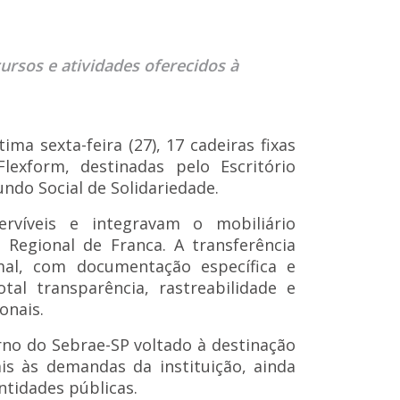
ursos e atividades oferecidos à
ima sexta-feira (27), 17 cadeiras fixas
lexform, destinadas pelo Escritório
ndo Social de Solidariedade.
rvíveis e integravam o mobiliário
o Regional de Franca. A transferência
al, com documentação específica e
tal transparência, rastreabilidade e
onais.
rno do Sebrae-SP voltado à destinação
s às demandas da instituição, ainda
tidades públicas.