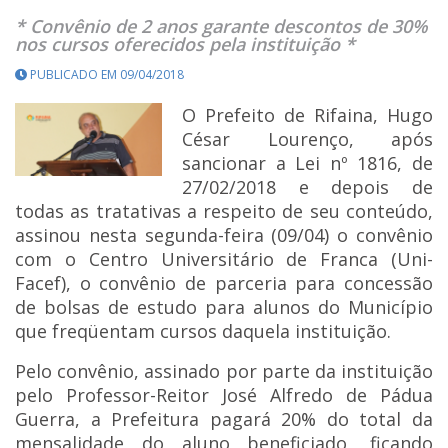
* Convênio de 2 anos garante descontos de 30%
nos cursos oferecidos pela instituição *
PUBLICADO EM 09/04/2018
O Prefeito de Rifaina, Hugo
César Lourenço, após
sancionar a Lei nº 1816, de
27/02/2018 e depois de
todas as tratativas a respeito de seu conteúdo,
assinou nesta segunda-feira (09/04) o convênio
com o Centro Universitário de Franca (Uni-
Facef), o convênio de parceria para concessão
de bolsas de estudo para alunos do Município
que freqüentam cursos daquela instituição.
Pelo convênio, assinado por parte da instituição
pelo Professor-Reitor José Alfredo de Pádua
Guerra, a Prefeitura pagará 20% do total da
mensalidade do aluno beneficiado, ficando