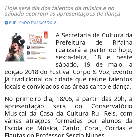
Hoje será dia dos talentos da música e no
sábado ocorrem as apresentações de dança
PUBLICADO EM 19/05/2018
A Secretaria de Cultura da
Prefeitura de Rifaina
realizará a partir de hoje,
sexta-feira, 18 e neste
sábado, 19 de maio, a
edição 2018 do Festival Corpo & Voz, evento
já tradicional da cidade que reúne talentos
locais e convidados das áreas canto e dança.
No primeiro dia, 18/05, a partir das 20h, a
apresentação será do Conservatório
Musical da Casa da Cultura Rui Reis, com
várias atrações formadas por alunos da
Escola de Música, Canto, Coral, Cordas e
Flautas do Professor Sérgio Nunes.