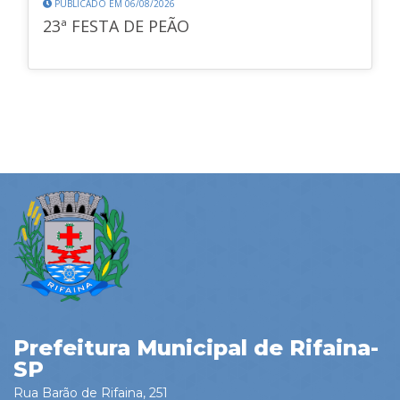
PUBLICADO EM 06/08/2026
23ª FESTA DE PEÃO
Prefeitura Municipal de Rifaina-
SP
Rua Barão de Rifaina, 251