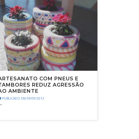
ARTESANATO COM PNEUS E
TAMBORES REDUZ AGRESSÃO
AO AMBIENTE
PUBLICADO EM 09/09/2013
"