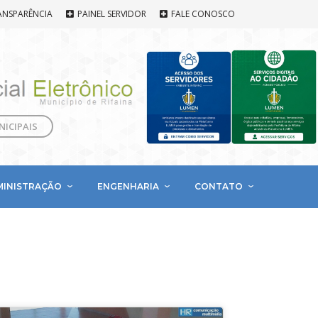
ANSPARÊNCIA
PAINEL SERVIDOR
FALE CONOSCO
NICIPAIS
MINISTRAÇÃO
ENGENHARIA
CONTATO