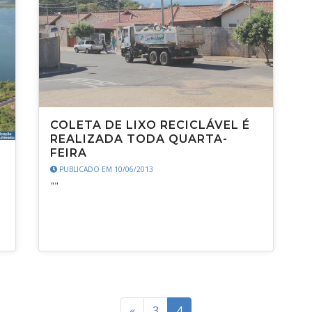
COLETA DE LIXO RECICLÁVEL É
REALIZADA TODA QUARTA-
FEIRA
PUBLICADO EM 10/06/2013
""
«
3
4