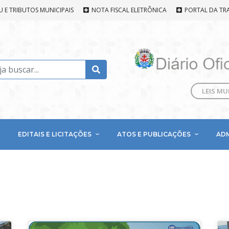
U E TRIBUTOS MUNICIPAIS
NOTA FISCAL ELETRÔNICA
PORTAL DA TR
LEIS MU
EDITAIS E LICITAÇÕES
ATOS E PUBLICAÇÕES
AD