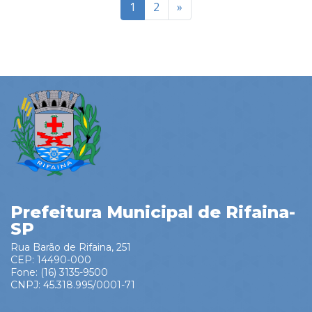
1
2
»
Prefeitura Municipal de Rifaina-
SP
Rua Barão de Rifaina, 251
CEP: 14490-000
Fone: (16) 3135-9500
CNPJ: 45.318.995/0001-71