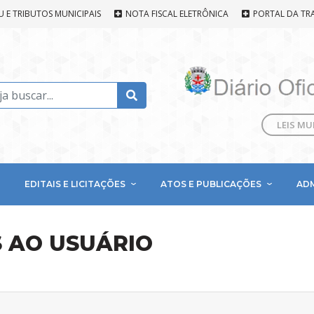
U E TRIBUTOS MUNICIPAIS
NOTA FISCAL ELETRÔNICA
PORTAL DA TR
LEIS MU
EDITAIS E LICITAÇÕES
ATOS E PUBLICAÇÕES
AD
S AO USUÁRIO