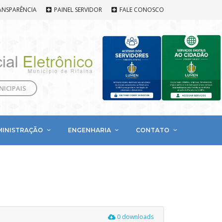
ANSPARÊNCIA
PAINEL SERVIDOR
FALE CONOSCO
NICIPAIS
MINISTRAÇÃO
ENGENHARIA
CONTATO
0 downloads