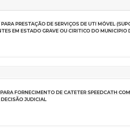
S PARA PRESTAÇÃO DE SERVIÇOS DE UTI MÓVEL (SU
ES EM ESTADO GRAVE OU CIRITICO DO MUNICIPIO D
S PARA FORNECIMENTO DE CATETER SPEEDCATH COMP
 DECISÃO JUDICIAL