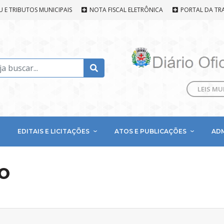
U E TRIBUTOS MUNICIPAIS
NOTA FISCAL ELETRÔNICA
PORTAL DA TR
LEIS MU
EDITAIS E LICITAÇÕES
ATOS E PUBLICAÇÕES
AD
O