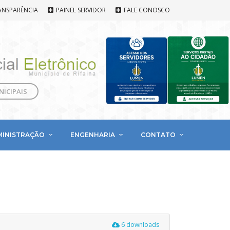
ANSPARÊNCIA
PAINEL SERVIDOR
FALE CONOSCO
NICIPAIS
MINISTRAÇÃO
ENGENHARIA
CONTATO
6 downloads