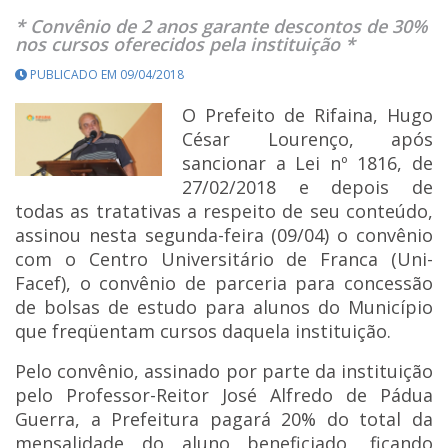
* Convênio de 2 anos garante descontos de 30%
nos cursos oferecidos pela instituição *
PUBLICADO EM 09/04/2018
O Prefeito de Rifaina, Hugo
César Lourenço, após
sancionar a Lei nº 1816, de
27/02/2018 e depois de
todas as tratativas a respeito de seu conteúdo,
assinou nesta segunda-feira (09/04) o convênio
com o Centro Universitário de Franca (Uni-
Facef), o convênio de parceria para concessão
de bolsas de estudo para alunos do Município
que freqüentam cursos daquela instituição.
Pelo convênio, assinado por parte da instituição
pelo Professor-Reitor José Alfredo de Pádua
Guerra, a Prefeitura pagará 20% do total da
mensalidade do aluno beneficiado, ficando