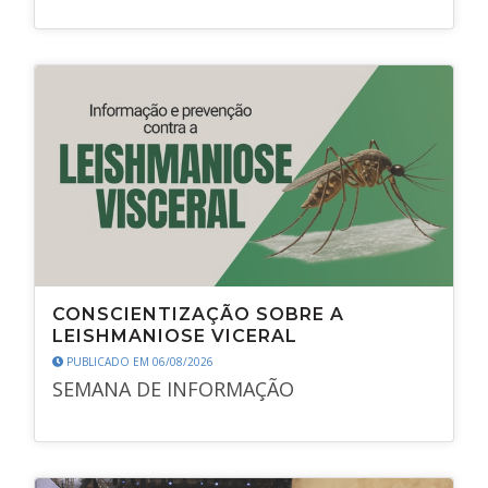
CONSCIENTIZAÇÃO SOBRE A
LEISHMANIOSE VICERAL
PUBLICADO EM 06/08/2026
SEMANA DE INFORMAÇÃO