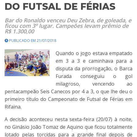
DO FUTSAL DE FÉRIAS
Bar do Ronaldo venceu Deu Zebra, de goleada, e
ficou com 3º lugar. Campeões levam prêmio de
R$ 1.300,00
PUBLICADO EM 21/07/2018
Quando o jogo estava empatado
em 3 a 3 e caminhava para a
disputa da prorrogação, o Barca
Furada conseguiu o gol
milagroso, vencendo ao
pentacampeão Seis Canecos por 4 a 3, o que lhe deu o
primeiro título do Campeonato de Futsal de Férias em
Rifaina.
A decisão aconteceu nesta sexta-feira (20/07) à noite,
no Ginásio João Tomaz de Aquino que ficou totalmente
lotado pelas torcidas para a grande final depois de