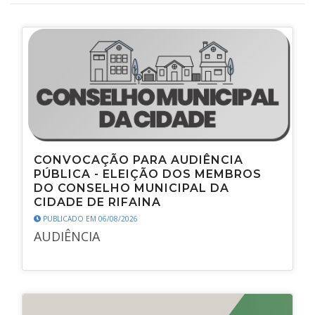
CONVOCAÇÃO PARA AUDIÊNCIA
PÚBLICA - ELEIÇÃO DOS MEMBROS
DO CONSELHO MUNICIPAL DA
CIDADE DE RIFAINA
PUBLICADO EM 06/08/2026
AUDIÊNCIA