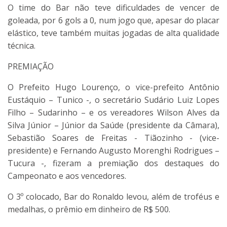
O time do Bar não teve dificuldades de vencer de
goleada, por 6 gols a 0, num jogo que, apesar do placar
elástico, teve também muitas jogadas de alta qualidade
técnica.
PREMIAÇÃO
O Prefeito Hugo Lourenço, o vice-prefeito Antônio
Eustáquio – Tunico -, o secretário Sudário Luiz Lopes
Filho – Sudarinho – e os vereadores Wilson Alves da
Silva Júnior – Júnior da Saúde (presidente da Câmara),
Sebastião Soares de Freitas - Tiãozinho - (vice-
presidente) e Fernando Augusto Morenghi Rodrigues –
Tucura -, fizeram a premiação dos destaques do
Campeonato e aos vencedores.
O 3º colocado, Bar do Ronaldo levou, além de troféus e
medalhas, o prêmio em dinheiro de R$ 500.