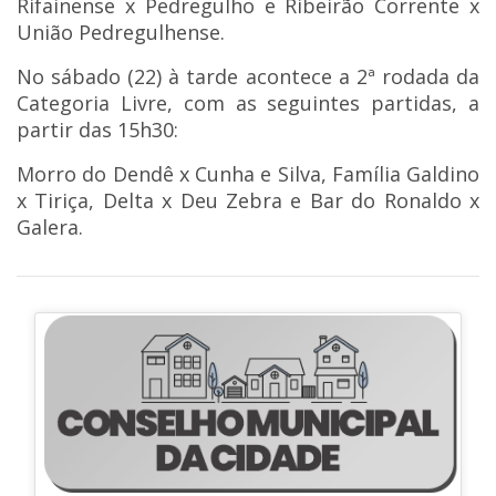
Rifainense x Pedregulho e Ribeirão Corrente x
União Pedregulhense.
No sábado (22) à tarde acontece a 2ª rodada da
Categoria Livre, com as seguintes partidas, a
partir das 15h30:
Morro do Dendê x Cunha e Silva, Família Galdino
x Tiriça, Delta x Deu Zebra e Bar do Ronaldo x
Galera.