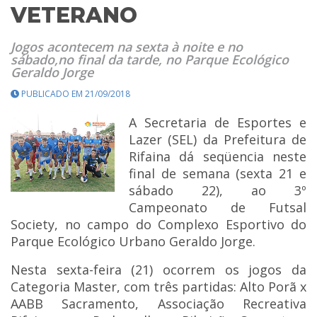
VETERANO
Jogos acontecem na sexta à noite e no
sábado,no final da tarde, no Parque Ecológico
Geraldo Jorge
PUBLICADO EM 21/09/2018
A Secretaria de Esportes e
Lazer (SEL) da Prefeitura de
Rifaina dá seqüencia neste
final de semana (sexta 21 e
sábado 22), ao 3º
Campeonato de Futsal
Society, no campo do Complexo Esportivo do
Parque Ecológico Urbano Geraldo Jorge.
Nesta sexta-feira (21) ocorrem os jogos da
Categoria Master, com três partidas: Alto Porã x
AABB Sacramento, Associação Recreativa