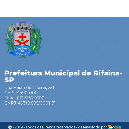
Prefeitura Municipal de Rifaina-
SP
Rua Barão de Rifaina, 251
CEP: 14490-000
Fone: (16) 3135-9500
CNPJ: 45.318.995/0001-71
- 2019 - Todos os Direitos Reservados - desenvolvido por