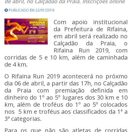
de abril, no Calçadão da Praia. Inscrições online
PUBLICADO EM 22/01/2019
Com apoio institucional
da Prefeitura de Rifaina,
em abril será realizado no
Calçadão da Praia, o
Rifaina Run 2019, com
corridas de 5 e 10 km, além de caminhada
de 4 km.
O Rifaina Run 2019 acontecerá no próxmo
dia 06 de abril, a partir das 17h, no Calçadão
da Praia com premiação definida em
dinheiro do 1º ao 5º lugares dos 30 km e 10
km, além de troféus do 1º ao 5º colocados
nos 5 km e troféus aos classificados da 1ª a
3ª categorias.
Para os que não são atletas de corridas