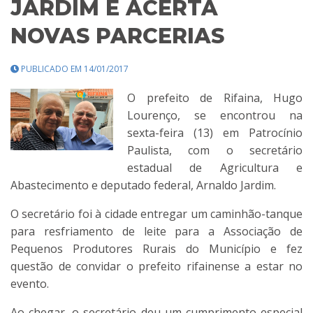
JARDIM E ACERTA
NOVAS PARCERIAS
PUBLICADO EM 14/01/2017
O prefeito de Rifaina, Hugo
Lourenço, se encontrou na
sexta-feira (13) em Patrocínio
Paulista, com o secretário
estadual de Agricultura e
Abastecimento e deputado federal, Arnaldo Jardim.
O secretário foi à cidade entregar um caminhão-tanque
para resfriamento de leite para a Associação de
Pequenos Produtores Rurais do Município e fez
questão de convidar o prefeito rifainense a estar no
evento.
Ao chegar, o secretário deu um cumprimento especial