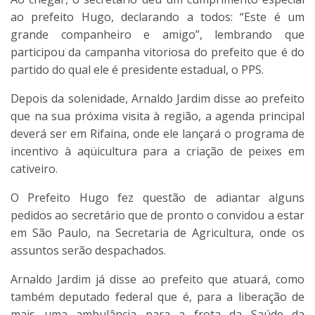
ao prefeito Hugo, declarando a todos: “Este é um
grande companheiro e amigo”, lembrando que
participou da campanha vitoriosa do prefeito que é do
partido do qual ele é presidente estadual, o PPS.
Depois da solenidade, Arnaldo Jardim disse ao prefeito
que na sua próxima visita à região, a agenda principal
deverá ser em Rifaina, onde ele lançará o programa de
incentivo à aqüicultura para a criação de peixes em
cativeiro.
O Prefeito Hugo fez questão de adiantar alguns
pedidos ao secretário que de pronto o convidou a estar
em São Paulo, na Secretaria de Agricultura, onde os
assuntos serão despachados.
Arnaldo Jardim já disse ao prefeito que atuará, como
também deputado federal que é, para a liberação de
mais uma ambulância para a frota da Saúde da