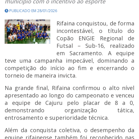
município com o incentivo ao esporte
PUBLICADO EM 28/01/2026
Rifaina conquistou, de forma
incontestável, o título do
Copão ENGIE Regional de
Futsal – Sub-16, realizado
em Sacramento. A equipe
teve uma campanha impecável, dominando a
competição do início ao fim e encerrando o
torneio de maneira invicta.
Na grande final, Rifaina confirmou o alto nível
apresentado ao longo do campeonato e venceu
a equipe de Cajuru pelo placar de 8 a 0,
demonstrando organização tática,
entrosamento e superioridade técnica.
Além da conquista coletiva, o desempenho da
equipe rifainense também foi reconhecido nas