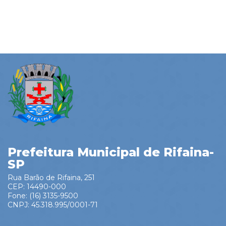
Prefeitura Municipal de Rifaina-
SP
Rua Barão de Rifaina, 251
CEP: 14490-000
Fone: (16) 3135-9500
CNPJ: 45.318.995/0001-71