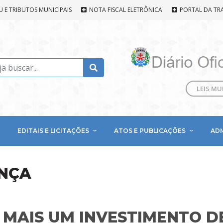
U E TRIBUTOS MUNICIPAIS
NOTA FISCAL ELETRÔNICA
PORTAL DA TR
LEIS MU
EDITAIS E LICITAÇÕES
ATOS E PUBLICAÇÕES
AD
NÇA
 MAIS UM INVESTIMENTO D