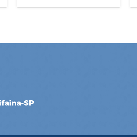
ifaina-SP