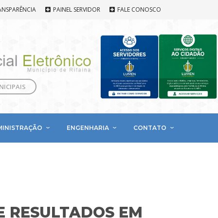
ANSPARÊNCIA
PAINEL SERVIDOR
FALE CONOSCO
NICIPAIS
MINISTRAÇÃO
ENGENHARIA
CONTATO
E RESULTADOS EM