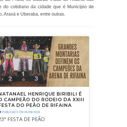
e do cotidiano da cidade que é Município de
to, Araxá e Uberaba, entre outras.
NATANAEL HENRIQUE BIRIBILI É
O CAMPEÃO DO RODEIO DA XXIII
FESTA DO PEÃO DE RIFAINA
PUBLICADO EM 06/08/2026
23ª FESTA DE PEÃO