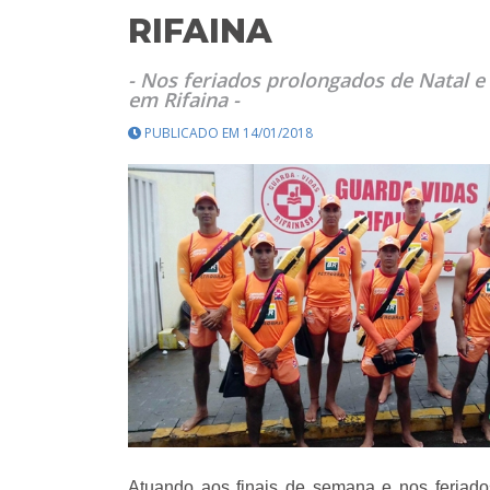
RIFAINA
- Nos feriados prolongados de Natal e
em Rifaina -
PUBLICADO EM 14/01/2018
Atuando aos finais de semana e nos feriad