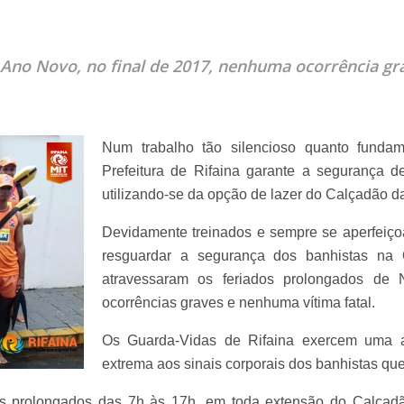
 Ano Novo, no final de 2017, nenhuma ocorrência gr
Num trabalho tão silencioso quanto funda
Prefeitura de Rifaina garante a segurança d
utilizando-se da opção de lazer do Calçadão da
Devidamente treinados e sempre se aperfeiço
resguardar a segurança dos banhistas na 
atravessaram os feriados prolongados de
ocorrências graves e nenhuma vítima fatal.
Os Guarda-Vidas de Rifaina exercem uma a
extrema aos sinais corporais dos banhistas que
os prolongados das 7h às 17h, em toda extensão do Calçadã