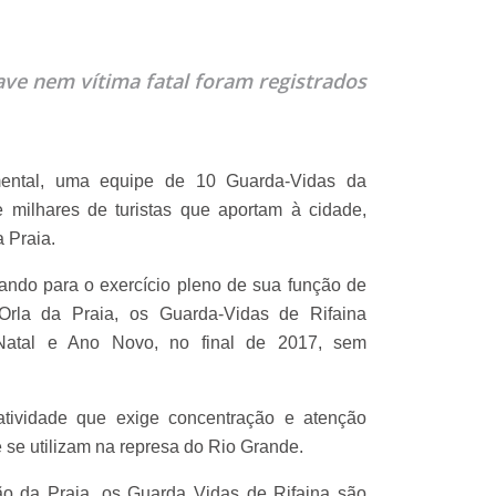
ave nem vítima fatal foram registrados
mental, uma equipe de 10 Guarda-Vidas da
e milhares de turistas que aportam à cidade,
 Praia.
ando para o exercício pleno de sua função de
Orla da Praia, os Guarda-Vidas de Rifaina
 Natal e Ano Novo, no final de 2017, sem
tividade que exige concentração e atenção
 se utilizam na represa do Rio Grande.
o da Praia, os Guarda Vidas de Rifaina são