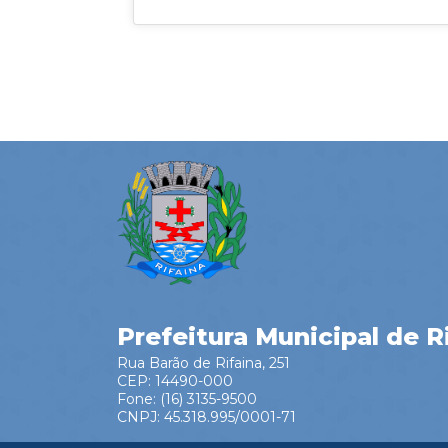
Prefeitura Municipal de R
Rua Barão de Rifaina, 251
CEP: 14490-000
Fone: (16) 3135-9500
CNPJ: 45.318.995/0001-71