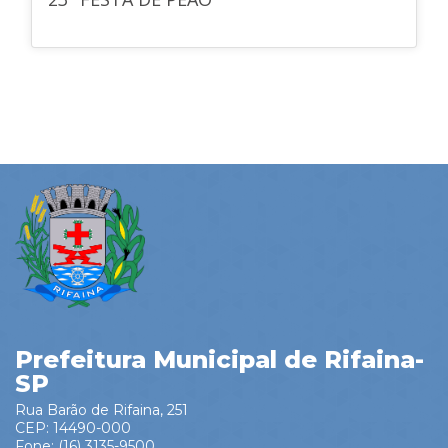
Prefeitura Municipal de Rifaina-
SP
Rua Barão de Rifaina, 251
CEP: 14490-000
Fone: (16) 3135-9500