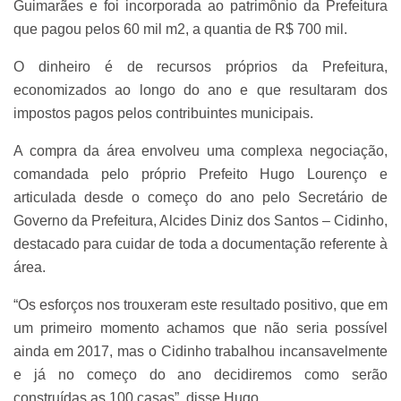
Guimarães e foi incorporada ao patrimônio da Prefeitura
que pagou pelos 60 mil m2, a quantia de R$ 700 mil.
O dinheiro é de recursos próprios da Prefeitura,
economizados ao longo do ano e que resultaram dos
impostos pagos pelos contribuintes municipais.
A compra da área envolveu uma complexa negociação,
comandada pelo próprio Prefeito Hugo Lourenço e
articulada desde o começo do ano pelo Secretário de
Governo da Prefeitura, Alcides Diniz dos Santos – Cidinho,
destacado para cuidar de toda a documentação referente à
área.
“Os esforços nos trouxeram este resultado positivo, que em
um primeiro momento achamos que não seria possível
ainda em 2017, mas o Cidinho trabalhou incansavelmente
e já no começo do ano decidiremos como serão
construídas as 100 casas”, disse Hugo.