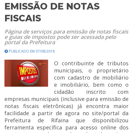
EMISSÃO DE NOTAS
FISCAIS
Página de serviços para emissão de notas fiscais
e guias de impostos pode ser acessada pelo
portal da Prefeitura
PUBLICADO EM 07/08/2018
O contribuinte de tributos
municipais, o proprietário
com cadastro de mobiliário
e imobiliário, bem como o
cidadão inscrito com
empresas municipais (inclusive para emissão de
notas fiscais eletrônicas) já encontra maior
facilidade a partir de agora no site/portal da
Prefeitura de Rifaina que disponibilizou
ferramenta específica para acesso online dos