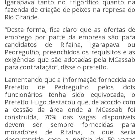
Igarapava tanto no frigorífico quanto na
fazenda de criação de peixes na represa do
Rio Grande.
“Desta forma, fica claro que as ofertas de
emprego por parte da empresa são para
candidatos de Rifaina, Igarapava ou
Pedregulho, preenchidos os requisitos e as
exigências que são adotadas pela MCassab
para contratação”, disse o prefeito.
Lamentando que a informação fornecida ao
Prefeito de Pedregulho pelos dois
funcionários tenha sido equivocada, o
Prefeito Hugo destacou que, de acordo com
a cessão da área onde a MCassab foi
construída, 70% das vagas disponíveis
devem ser sempre fornecidas para
moradores de Rifaina, o que seria
descumprido caso a notícia de 50 vagas