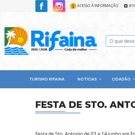
ACESSO À INFORMAÇÃO
IPT
TURISMO RIFAINA
NOTÍCIAS
CIDADÃO
FESTA DE STO. ANT
Festa de Sto. Antonio de 03 a 14 junho em fr