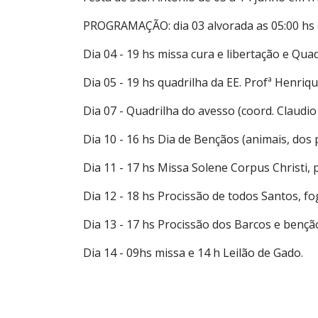
PROGRAMAÇÃO: dia 03 alvorada as 05:00 hs e
Dia 04 - 19 hs missa cura e libertação e Qu
Dia 05 - 19 hs quadrilha da EE. Profª Henriq
Dia 07 - Quadrilha do avesso (coord. Claudi
Dia 10 - 16 hs Dia de Bençãos (animais, dos 
Dia 11 - 17 hs Missa Solene Corpus Christi, 
Dia 12 - 18 hs Procissão de todos Santos, f
Dia 13 - 17 hs Procissão dos Barcos e bençã
Dia 14 - 09hs missa e 14 h Leilão de Gado.