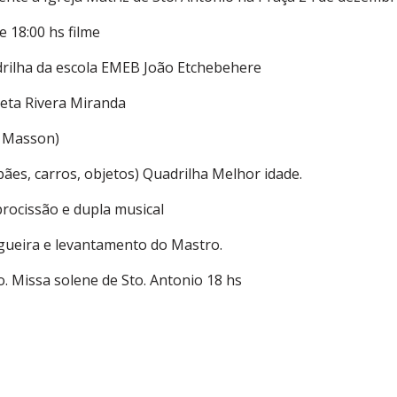
 18:00 hs filme
adrilha da escola EMEB João Etchebehere
ueta Rivera Miranda
o Masson)
pães, carros, objetos) Quadrilha Melhor idade.
procissão e dupla musical
ogueira e levantamento do Mastro.
o. Missa solene de Sto. Antonio 18 hs