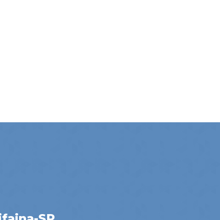
ifaina-SP