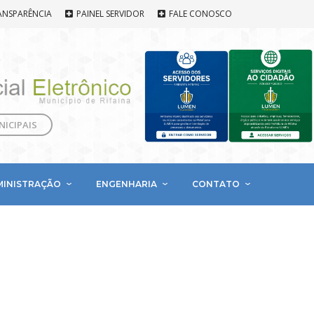
ANSPARÊNCIA
PAINEL SERVIDOR
FALE CONOSCO
NICIPAIS
MINISTRAÇÃO
ENGENHARIA
CONTATO