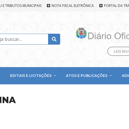
U E TRIBUTOS MUNICIPAIS
NOTA FISCAL ELETRÔNICA
PORTAL DA TR
LEIS MU
EDITAIS E LICITAÇÕES
ATOS E PUBLICAÇÕES
AD
INA