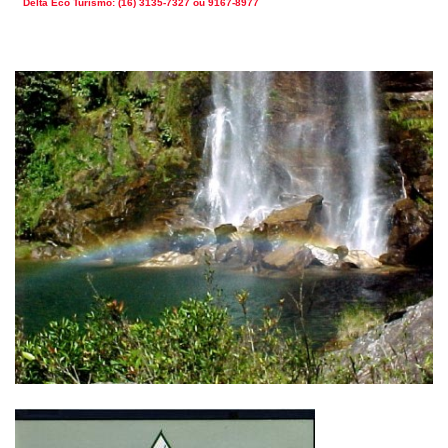
Delta Eco Turismo: (16) 3135-7327 ou 9167-8977