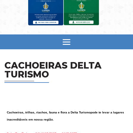
CACHOEIRAS DELTA
TURISMO
Cachoeiras, trilhas, riachos, fauna e flora a Delta Turismopode te levar a lugares
inacreditáveis em nossa região.