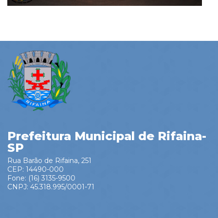
Prefeitura Municipal de Rifaina-
SP
Rua Barão de Rifaina, 251
CEP: 14490-000
Fone: (16) 3135-9500
CNPJ: 45.318.995/0001-71