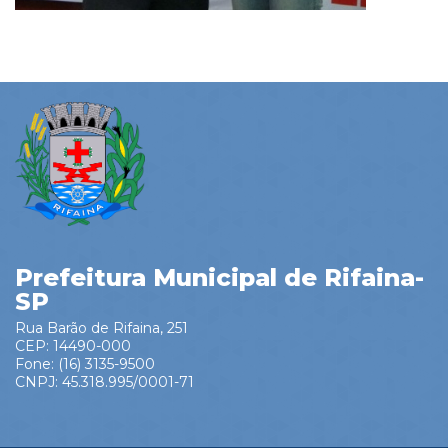
Prefeitura Municipal de Rifaina-
SP
Rua Barão de Rifaina, 251
CEP: 14490-000
Fone: (16) 3135-9500
CNPJ: 45.318.995/0001-71