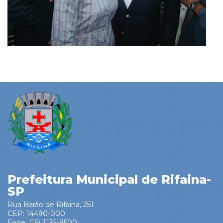
Prefeitura Municipal de Rifaina-
SP
Rua Barão de Rifaina, 251
CEP: 14490-000
Fone: (16) 3135-9500