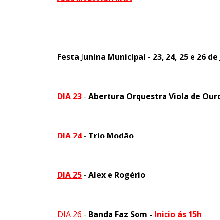
Festa Junina Municipal - 23, 24, 25 e 26 de
DIA 23
-
Abertura Orquestra Viola de Our
DIA 24
-
Trio Modão
DIA 25
-
Alex e Rogério
DIA 26
-
Banda Faz Som -
Inicio ás 15h