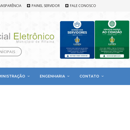
ANSPARÊNCIA
PAINEL SERVIDOR
FALE CONOSCO
NICIPAIS
MINISTRAÇÃO
ENGENHARIA
CONTATO