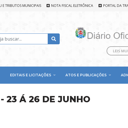
U E TRIBUTOS MUNICIPAIS
NOTA FISCAL ELETRÔNICA
PORTAL DA TR
LEIS MU
EDITAIS E LICITAÇÕES
ATOS E PUBLICAÇÕES
AD
- 23 Á 26 DE JUNHO