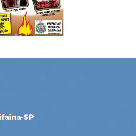
ifaina-SP