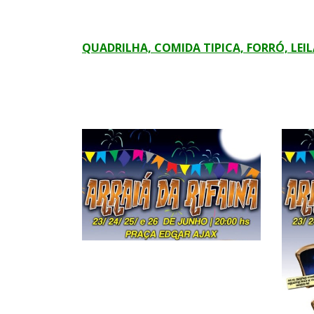
QUADRILHA, COMIDA TIPICA, FORRÓ, LEI