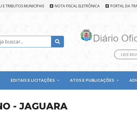
U E TRIBUTOS MUNICIPAIS
NOTA FISCAL ELETRÔNICA
PORTAL DA TR
LEIS MU
EDITAIS E LICITAÇÕES
ATOS E PUBLICAÇÕES
AD
NO - JAGUARA