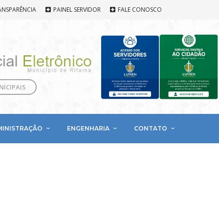
ANSPARÊNCIA
PAINEL SERVIDOR
FALE CONOSCO
NICIPAIS
MINISTRAÇÃO
ENGENHARIA
CONTATO