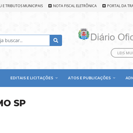
U E TRIBUTOS MUNICIPAIS
NOTA FISCAL ELETRÔNICA
PORTAL DA TR
LEIS MU
EDITAIS E LICITAÇÕES
ATOS E PUBLICAÇÕES
AD
MO SP