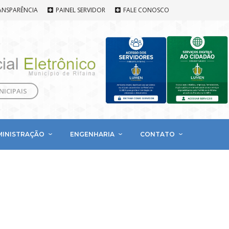
ANSPARÊNCIA
PAINEL SERVIDOR
FALE CONOSCO
NICIPAIS
MINISTRAÇÃO
ENGENHARIA
CONTATO