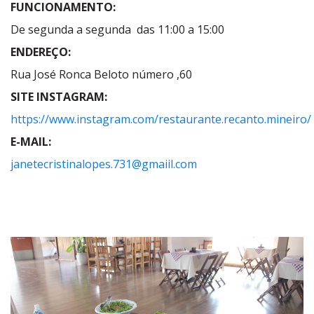
FUNCIONAMENTO:
De segunda a segunda das 11:00 a 15:00
ENDEREÇO:
Rua José Ronca Beloto número ,60
SITE INSTAGRAM:
https://www.instagram.com/restaurante.recanto.mineiro/
E-MAIL:
janetecristinalopes.731@gmaiil.com