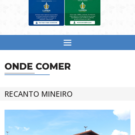
ONDE COMER
RECANTO MINEIRO