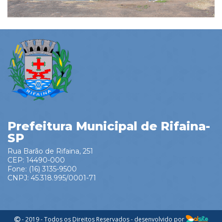
Prefeitura Municipal de Rifaina-
SP
Rua Barão de Rifaina, 251
CEP: 14490-000
Fone: (16) 3135-9500
CNPJ: 45.318.995/0001-71
- 2019 - Todos os Direitos Reservados - desenvolvido por