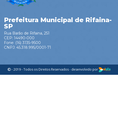
Prefeitura Municipal de Rifaina-
SP
Rua Barão de Rifaina, 251
CEP: 14490-000
Fone: (16) 3135-9500
CNPJ: 45.318.995/0001-71
- 2019 - Todos os Direitos Reservados - desenvolvido por